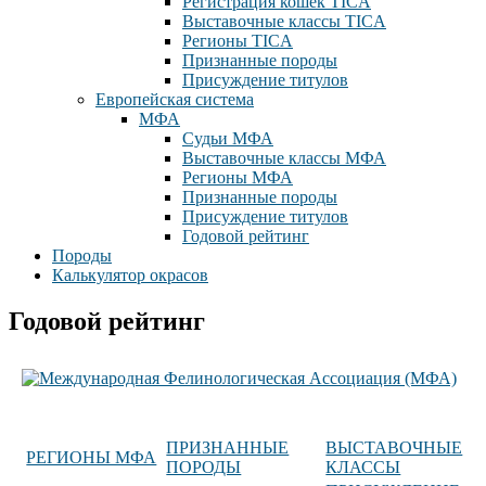
Регистрация кошек TICA
Выставочные классы TICA
Регионы TICA
Признанные породы
Присуждение титулов
Европейская система
МФА
Судьи МФА
Выставочные классы МФА
Регионы МФА
Признанные породы
Присуждение титулов
Годовой рейтинг
Породы
Калькулятор окрасов
Годовой рейтинг
ПРИЗНАННЫЕ
ВЫСТАВОЧНЫЕ
РЕГИОНЫ МФА
ПОРОДЫ
КЛАССЫ